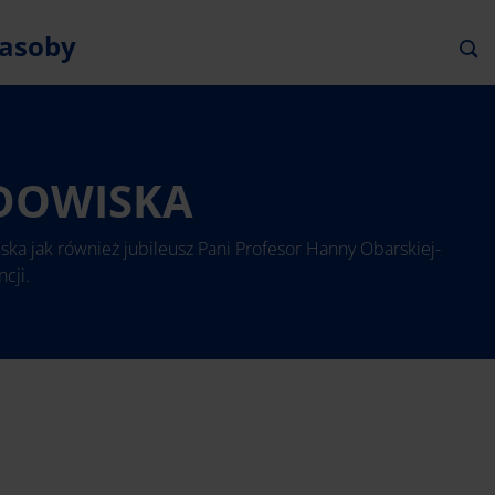
asoby
ODOWISKA
ka jak również jubileusz Pani Profesor Hanny Obarskiej-
cji.