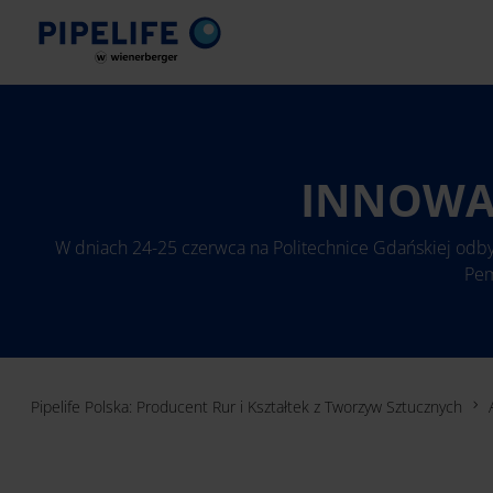
INNOWAC
W dniach 24-25 czerwca na Politechnice Gdańskiej odbył
Pem
Pipelife Polska: Producent Rur i Kształtek z Tworzyw Sztucznych