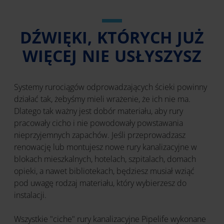
DŹWIĘKI, KTÓRYCH JUŻ
WIĘCEJ NIE USŁYSZYSZ
Systemy rurociągów odprowadzających ścieki powinny
działać tak, żebyśmy mieli wrażenie, że ich nie ma.
Dlatego tak ważny jest dobór materiału, aby rury
pracowały cicho i nie powodowały powstawania
nieprzyjemnych zapachów. Jeśli przeprowadzasz
renowację lub montujesz nowe rury kanalizacyjne w
blokach mieszkalnych, hotelach, szpitalach, domach
opieki, a nawet bibliotekach, będziesz musiał wziąć
pod uwagę rodzaj materiału, który wybierzesz do
instalacji.
Wszystkie "ciche" rury kanalizacyjne Pipelife wykonane