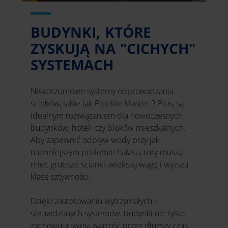
BUDYNKI, KTÓRE
ZYSKUJĄ NA "CICHYCH"
SYSTEMACH
Niskoszumowe systemy odprowadzania
ścieków, takie jak Pipelife Master 3 Plus, są
idealnym rozwiązaniem dla nowoczesnych
budynków, hoteli czy bloków mieszkalnych.
Aby zapewnić odpływ wody przy jak
najmniejszym poziomie hałasu, rury muszą
mieć grubsze ścianki, większą wagę i wyższą
klasę sztywności.
Dzięki zastosowaniu wytrzymałych i
sprawdzonych systemów, budynki nie tylko
zachowują swoją wartość przez dłuższy czas,