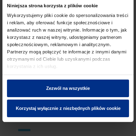
uszkodzeń, zapewniając jednocześnie
Niniejsza strona korzysta z plików cookie
niezbędną ochronę dla długiego okresu
Wykorzystujemy pliki cookie do spersonalizowania treści
eksploatacji.
i reklam, aby oferować funkcje społecznościowe i
analizować ruch w naszej witrynie. Informacje o tym, jak
korzystasz z naszej witryny, udostępniamy partnerom
społecznościowym, reklamowym i analitycznym.
Partnerzy mogą połączyć te informacje z innymi danymi
otrzymanymi od Ciebie lub uzyskanymi podczas
korzystania z ich usług.
Zezwól na wszystkie
Korzystaj wyłącznie z niezbędnych plików cookie