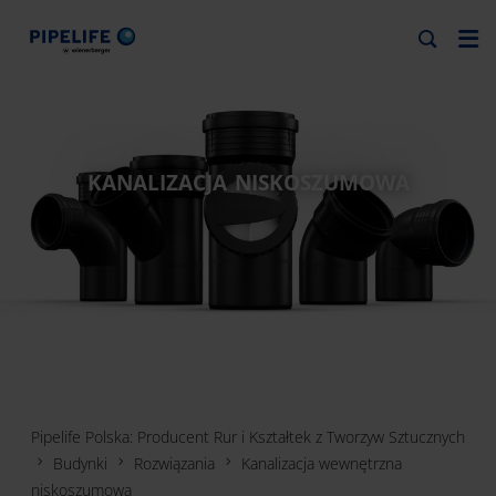
KANALIZACJA NISKOSZUMOWA
Pipelife Polska: Producent Rur i Kształtek z Tworzyw Sztucznych
Budynki
Rozwiązania
Kanalizacja wewnętrzna
niskoszumowa