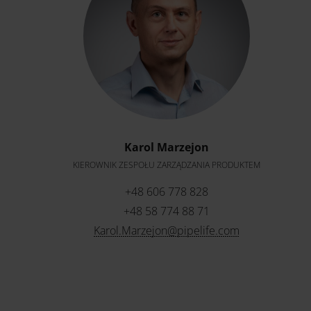
Karol Marzejon
KIEROWNIK ZESPOŁU ZARZĄDZANIA PRODUKTEM
+48 606 778 828
+48 58 774 88 71
Karol.Marzejon@pipelife.com