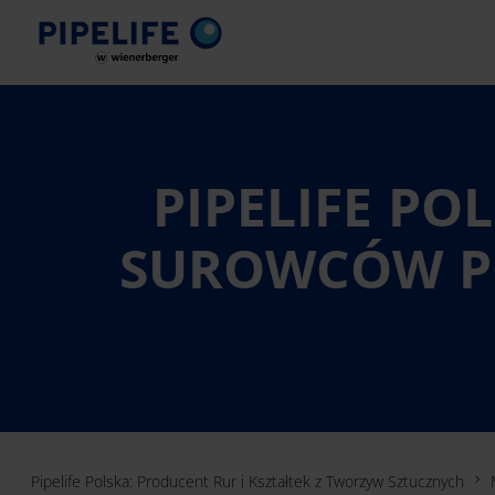
PIPELIFE PO
SUROWCÓW P
Pipelife Polska: Producent Rur i Kształtek z Tworzyw Sztucznych