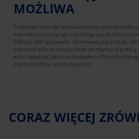
MOŻLIWA
Przykładem udanego wprowadzenia na rynek produktu w
materiału pochodzącego z recyklingu jest skrzynka Stormb
infiltracji wód opadowych. Ten innowacyjny produkt, odn
sukces nie tylko na rynku polskim ale również za granic
jest z najwyższej jakości polipropylenu (PP) pochodzącego
międzynarodowe standardy jakości.
CORAZ WIĘCEJ ZRÓ