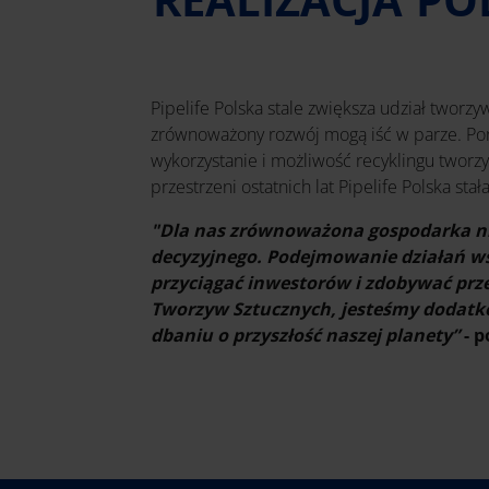
Pipelife Polska stale zwiększa udział tworz
zrównoważony rozwój mogą iść w parze. Pon
wykorzystanie i możliwość recyklingu tworz
przestrzeni ostatnich lat Pipelife Polska sta
"Dla nas zrównoważona gospodarka ni
decyzyjnego. Podejmowanie działań ws
przyciągać inwestorów i zdobywać prz
Tworzyw Sztucznych, jesteśmy dodatk
dbaniu o przyszłość naszej planety”
- 