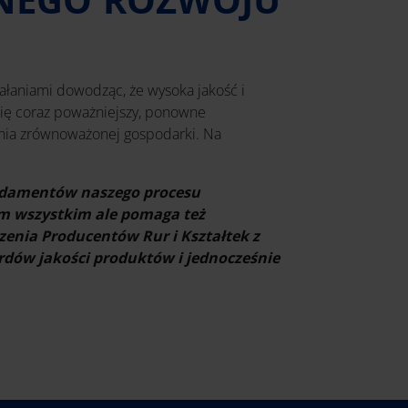
iałaniami dowodząc, że wysoka jakość i
się coraz poważniejszy, ponowne
wania zrównoważonej gospodarki. Na
undamentów naszego procesu
am wszystkim ale pomaga też
enia Producentów Rur i Kształtek z
dów jakości produktów i jednocześnie