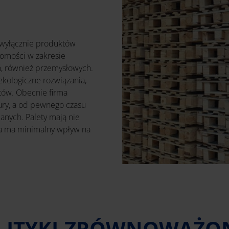
 wyłącznie produktów
adomości w zakresie
, również przemysłowych.
ekologiczne rozwiązania,
tów. Obecnie firma
ury, a od pewnego czasu
anych. Palety mają nie
ja ma minimalny wpływ na
OLITYKI ZRÓWNOWAŻ