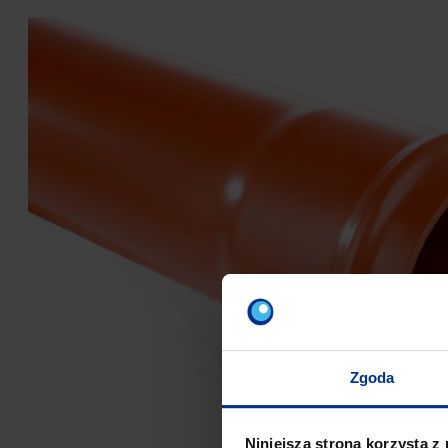
Zgoda
Niniejsza strona korzysta z