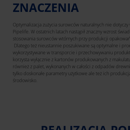
ZNACZENIA
Optymalizacja zużycia surowców naturalnych nie dotyczy
Pipelife. W ostatnich latach nastąpił znaczny wzrost świ
stosowania surowców wtórnych przy produkcji opakowań
Dlatego też nieustannie poszukiwane są optymalne i pro
wykorzystywane w transporcie i przechowywaniu produk
korzysta wyłącznie z kartonów produkowanych z makulat
również z palet, wykonanych w całości z odpadów drewni
tylko doskonałe parametry użytkowe ale też ich produkc
środowisko.
REALIZACJA P