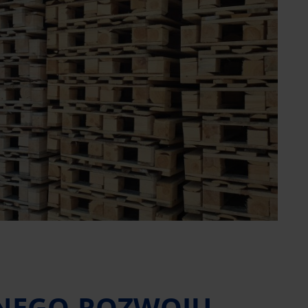
ONEGO ROZWOJU