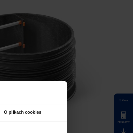
Close
O plikach cookies
Programy