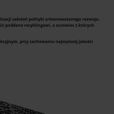
alizacji założeń polityki zrównoważonego rozwoju.
ści poddane recyklingowi, a surowiec z których
ukcyjnym, przy zachowaniu najwyższej jakości