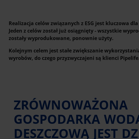
Realizacja celów związanych z ESG jest kluczowa dla
Jeden z celów został już osiągnięty - wszystkie wyp
zostały wyprodukowane, ponownie użyty.
Kolejnym celem jest stałe zwiększanie wykorzystan
wyrobów, do czego przyzwyczajeni są klienci Pipelife
ZRÓWNOWAŻONA
GOSPODARKA WOD
DESZCZOWĄ JEST DZI