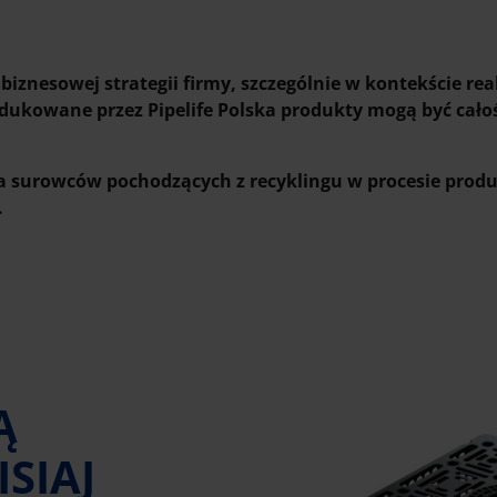
 biznesowej strategii firmy, szczególnie w kontekście re
rodukowane przez Pipelife Polska produkty mogą być cało
ia surowców pochodzących z recyklingu w procesie prod
.
Ą
SIAJ