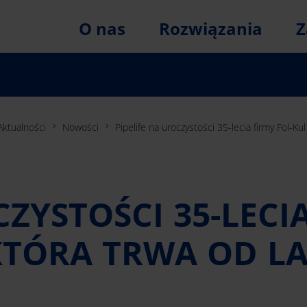
O nas
Rozwiązania
Z
Aktualności
Nowości
Pipelife na uroczystości 35-lecia firmy Fol-Ku
CZYSTOŚCI 35-LECI
KTÓRA TRWA OD L