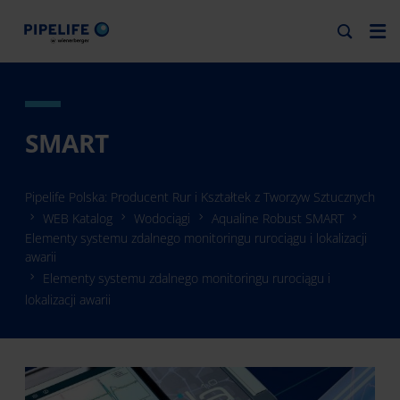
SMART
Pipelife Polska: Producent Rur i Kształtek z Tworzyw Sztucznych
WEB Katalog
Wodociągi
Aqualine Robust SMART
Elementy systemu zdalnego monitoringu rurociągu i lokalizacji
awarii
Elementy systemu zdalnego monitoringu rurociągu i
lokalizacji awarii