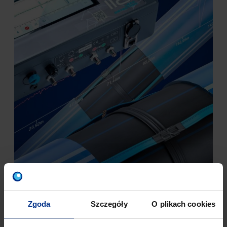
Zgoda
Szczegóły
O plikach cookies
ELEMENTY SYSTEMU ZDALNEGO