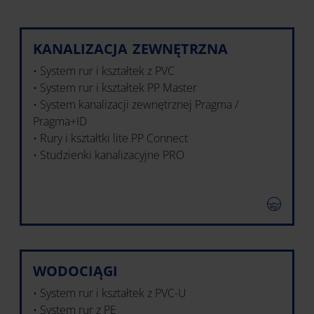
KANALIZACJA ZEWNĘTRZNA
• System rur i kształtek z PVC
• System rur i kształtek PP Master
• System kanalizacji zewnętrznej Pragma /
Pragma+ID
• Rury i kształtki lite PP Connect
• Studzienki kanalizacyjne PRO
WODOCIĄGI
• System rur i kształtek z PVC-U
• System rur z PE