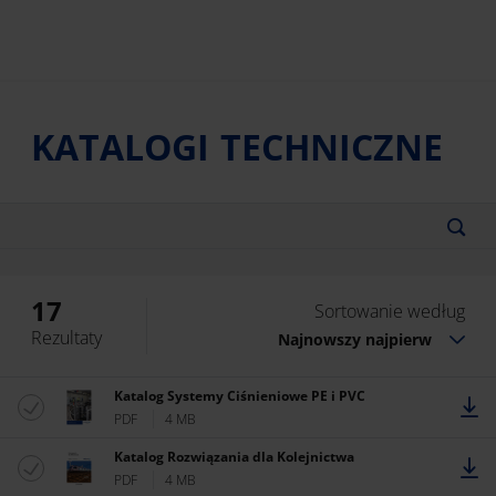
KATALOGI TECHNICZNE
17
Sortowanie według
Rezultaty
Najnowszy najpierw
Katalog Systemy Ciśnieniowe PE i PVC
PDF
4 MB
Katalog Rozwiązania dla Kolejnictwa
PDF
4 MB