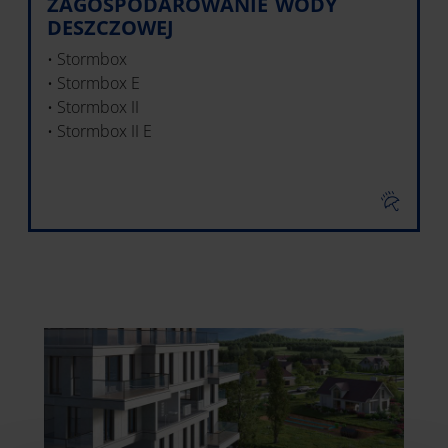
ZAGOSPODAROWANIE WODY
DESZCZOWEJ
• Stormbox
• Stormbox E
• Stormbox II
• Stormbox II E