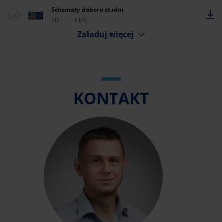
Schematy doboru studni
PDF
4 MB
Załaduj więcej
KONTAKT