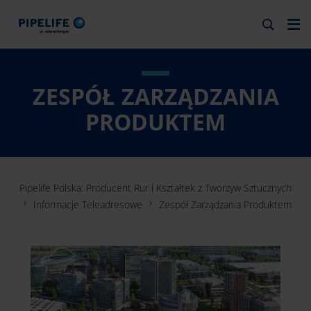
ZESPÓŁ ZARZĄDZANIA
PRODUKTEM
Pipelife Polska: Producent Rur i Kształtek z Tworzyw Sztucznych
Informacje Teleadresowe
Zespół Zarządzania Produktem