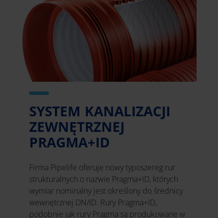
SYSTEM KANALIZACJI
ZEWNĘTRZNEJ
PRAGMA+ID
Firma Pipelife oferuje nowy typoszereg rur
strukturalnych o nazwie Pragma+ID, których
wymiar nominalny jest określony do średnicy
wewnętrznej DN/ID. Rury Pragma+ID,
podobnie jak rury Pragma są produkowane w