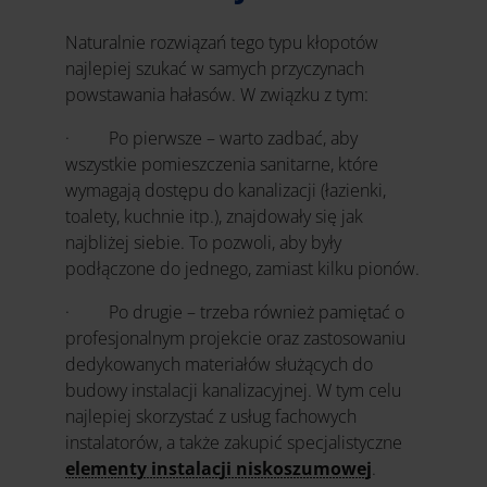
Naturalnie rozwiązań tego typu kłopotów
najlepiej szukać w samych przyczynach
powstawania hałasów. W związku z tym:
· Po pierwsze – warto zadbać, aby
wszystkie pomieszczenia sanitarne, które
wymagają dostępu do kanalizacji (łazienki,
toalety, kuchnie itp.), znajdowały się jak
najbliżej siebie. To pozwoli, aby były
podłączone do jednego, zamiast kilku pionów.
· Po drugie – trzeba również pamiętać o
profesjonalnym projekcie oraz zastosowaniu
dedykowanych materiałów służących do
budowy instalacji kanalizacyjnej. W tym celu
najlepiej skorzystać z usług fachowych
instalatorów, a także zakupić specjalistyczne
elementy instalacji niskoszumowej
.