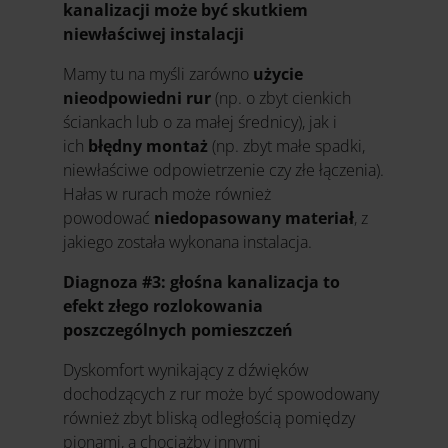
kanalizacji może być skutkiem
niewłaściwej instalacji
Mamy tu na myśli zarówno
użycie
nieodpowiedni rur
(np. o zbyt cienkich
ściankach lub o za małej średnicy), jak i
ich
błędny montaż
(np. zbyt małe spadki,
niewłaściwe odpowietrzenie czy złe łączenia).
Hałas w rurach może również
powodować
niedopasowany materiał
, z
jakiego została wykonana instalacja.
Diagnoza #3: głośna kanalizacja to
efekt złego rozlokowania
poszczególnych pomieszczeń
Dyskomfort wynikający z dźwięków
dochodzących z rur może być spowodowany
również zbyt bliską odległością pomiędzy
pionami, a chociażby innymi