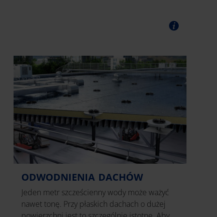
ODWODNIENIA DACHÓW
Jeden metr szcześcienny wody może ważyć
nawet tonę. Przy płaskich dachach o dużej
powierzchni jest to szczególnie istotne. Aby