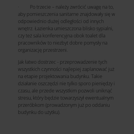
· Po trzecie – należy zwrócić uwagę na to,
aby pomieszczenia sanitarne znajdowały się w
odpowiednio dużej odległości od innych
wnętrz. Łazienka umieszczona blisko sypialni,
czy też sala konferencyjna obok toalet dla
pracowników to niezbyt dobre pomysły na
organizację przestrzeni.
Jak łatwo dostrzec - przeprowadzenie tych
wszystkich czynności najlepiej zaplanować już
na etapie projektowania budynku. Takie
działanie oszczędzi nie tylko sporo pieniędzy i
czasu, ale przede wszystkim pozwoli uniknąć
stresu, który będzie towarzyszył ewentualnym
przeróbkom (prowadzonym już po oddaniu
budynku do użytku).