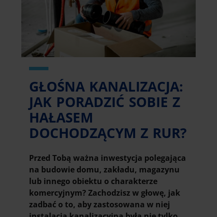
GŁOŚNA KANALIZACJA:
JAK PORADZIĆ SOBIE Z
HAŁASEM
DOCHODZĄCYM Z RUR?
Przed Tobą ważna inwestycja polegająca
na budowie domu, zakładu, magazynu
lub innego obiektu o charakterze
komercyjnym? Zachodzisz w głowę, jak
zadbać o to, aby zastosowana w niej
instalacja kanalizacyjna była nie tylko