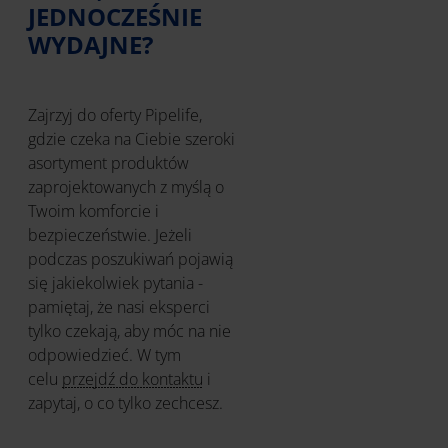
JEDNOCZEŚNIE
WYDAJNE?
Zajrzyj do oferty Pipelife,
gdzie czeka na Ciebie szeroki
asortyment produktów
zaprojektowanych z myślą o
Twoim komforcie i
bezpieczeństwie. Jeżeli
podczas poszukiwań pojawią
się jakiekolwiek pytania -
pamiętaj, że nasi eksperci
tylko czekają, aby móc na nie
odpowiedzieć. W tym
celu
przejdź do kontaktu
i
zapytaj, o co tylko zechcesz.