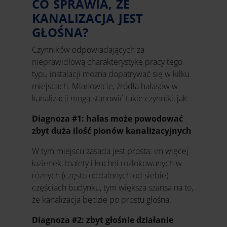
CO SPRAWIA, ŻE
KANALIZACJA JEST
GŁOŚNA?
Czynników odpowiadających za
nieprawidłową charakterystykę pracy tego
typu instalacji można dopatrywać się w kilku
miejscach. Mianowicie, źródła hałasów w
kanalizacji mogą stanowić takie czynniki, jak:
Diagnoza #1: hałas może powodować
zbyt duża ilość pionów kanalizacyjnych
W tym miejscu zasada jest prosta: im więcej
łazienek, toalety i kuchni rozlokowanych w
różnych (często oddalonych od siebie)
częściach budynku, tym większa szansa na to,
że kanalizacja będzie po prostu głośna.
Diagnoza #2: zbyt głośnie działanie