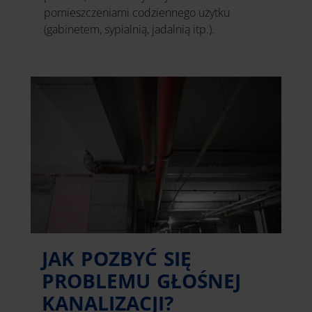
pomieszczeniami codziennego użytku
(gabinetem, sypialnią, jadalnią itp.).
JAK POZBYĆ SIĘ
PROBLEMU GŁOŚNEJ
KANALIZACJI?