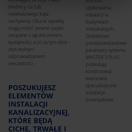
komfort
średnicy rur lub
użytkowania
niewłaściwego kąta
instalacji w
nachylenia. Oba te aspekty
budynkach
mogą rodzić pewne ryzyko
mieszkalnych.
związane z ograniczeniem
Dodatkowo
wydajności, a co za tym idzie –
ponadstandardowe
zbyt wolnym
parametry systemu
odprowadzaniem
MASTER 3 PLUS
nieczystości.
pozwalają
konstruować
wielorakie
specjalistyczne
POSZUKUJESZ
instalacje
ELEMENTÓW
przemysłowe.
INSTALACJI
KANALIZACYJNEJ,
KTÓRE BĘDĄ
CICHE, TRWAŁE I