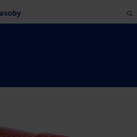
asoby