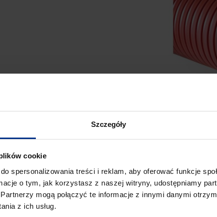
Szczegóły
 plików cookie
do spersonalizowania treści i reklam, aby oferować funkcje sp
ormacje o tym, jak korzystasz z naszej witryny, udostępniamy p
Partnerzy mogą połączyć te informacje z innymi danymi otrzym
nia z ich usług.